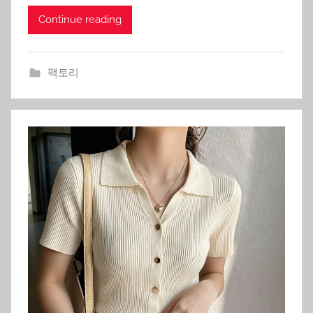
Continue reading
팩토리