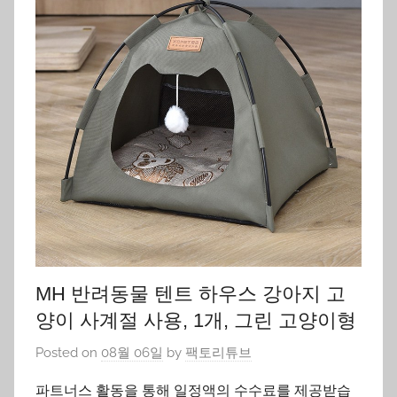
MH 반려동물 텐트 하우스 강아지 고
양이 사계절 사용, 1개, 그린 고양이형
Posted on
08월 06일
by
팩토리튜브
파트너스 활동을 통해 일정액의 수수료를 제공받습