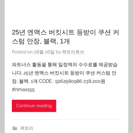
25년 엔맥스 버킷시트 등받이 쿠션 커
스텀 안장, 블랙, 1개
Posted on
08월 06일
by
팩토리튜브
파트너스 활동을 통해 일정액의 수수료를 제공받습
니다. 25년 엔맥스 버킷시트 등받이 쿠션 커스텀 안
장, 블랙, 1개 CODE : 9262580986 238,200원
#nmax155
Continue reading
팩토리