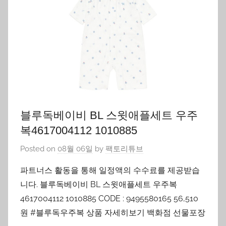
블루독베이비 BL 스윗애플세트 우주
복4617004112 1010885
Posted on
08월 06일
by
팩토리튜브
파트너스 활동을 통해 일정액의 수수료를 제공받습
니다. 블루독베이비 BL 스윗애플세트 우주복
4617004112 1010885 CODE : 9495580165 56,510
원 #블루독우주복 상품 자세히보기 백화점 선물포장