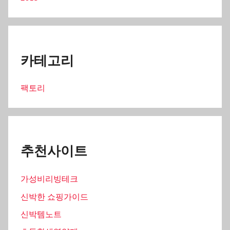
카테고리
팩토리
추천사이트
가성비리빙테크
신박한 쇼핑가이드
신박템노트