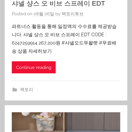
샤넬 샹스 오 비브 스프레이 EDT
Posted on
08월 06일
by
팩토리튜브
파트너스 활동을 통해 일정액의 수수료를 제공받습
니다. 샤넬 샹스 오 비브 스프레이 EDT CODE :
6247259914 267,200원 #샤넬오드뚜왈렛 #무료배
송 상품 자세히보기
Continue reading
팩토리