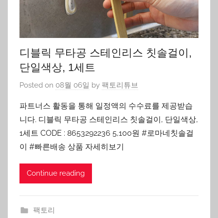
디블릭 무타공 스테인리스 칫솔걸이,
단일색상, 1세트
Posted on
08월 06일
by
팩토리튜브
파트너스 활동을 통해 일정액의 수수료를 제공받습
니다. 디블릭 무타공 스테인리스 칫솔걸이, 단일색상,
1세트 CODE : 8653292236 5,100원 #로마네칫솔걸
이 #빠른배송 상품 자세히보기
Continue reading
팩토리