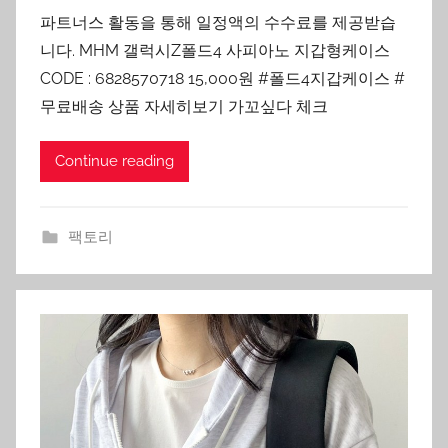
파트너스 활동을 통해 일정액의 수수료를 제공받습
니다. MHM 갤럭시Z폴드4 사피아노 지갑형케이스
CODE : 6828570718 15,000원 #폴드4지갑케이스 #
무료배송 상품 자세히보기 가꼬싶다 체크
Continue reading
팩토리