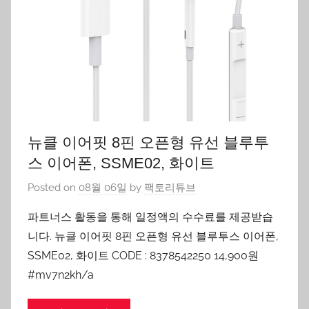
뉴클 이어핏 8핀 오픈형 유선 블루투
스 이어폰, SSME02, 화이트
Posted on
08월 06일
by
팩토리튜브
파트너스 활동을 통해 일정액의 수수료를 제공받습
니다. 뉴클 이어핏 8핀 오픈형 유선 블루투스 이어폰,
SSME02, 화이트 CODE : 8378542250 14,900원
#mv7n2kh/a