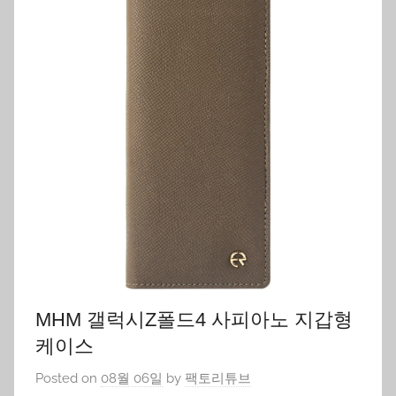
MHM 갤럭시Z폴드4 사피아노 지갑형
케이스
Posted on
08월 06일
by
팩토리튜브