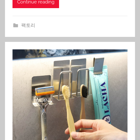
Continue reading
팩토리