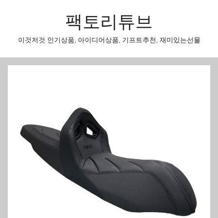
Skip
팩토리튜브
to
content
이것저것 인기상품, 아이디어상품, 기프트추천, 재미있는선물